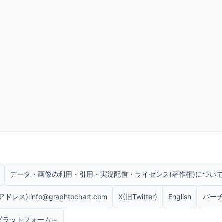
データ・画像の利用・引用・実況配信・ライセンス(著作権)につい
):info@graphtochart.com
X(旧Twitter)
English
バー
プラットフォーム～