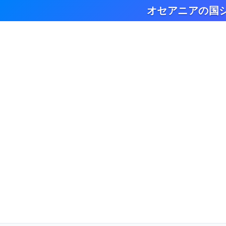
オセアニアの国シ